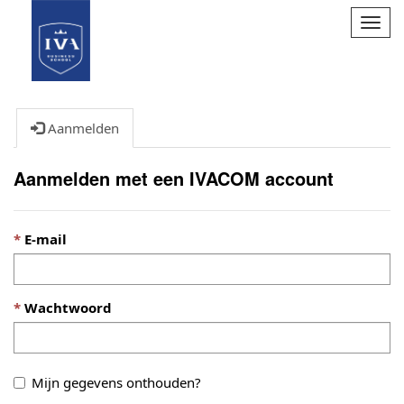
Navig
omsc
Aanmelden
Aanmelden met een IVACOM account
E-mail
Wachtwoord
Mijn gegevens onthouden?