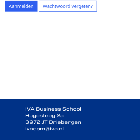
Aanmelden
Wachtwoord vergeten?
IVA Business School
Hogesteeg 2a
3972 JT Driebergen
ivacom@iva.nl