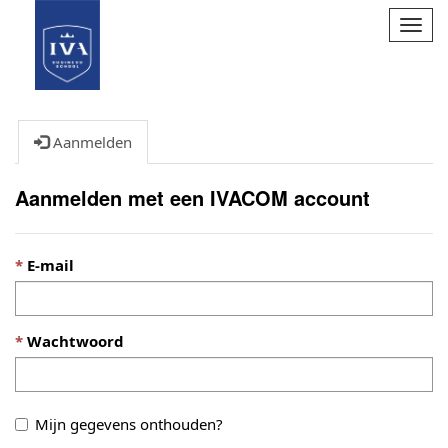
Navig
omsc
Aanmelden
Aanmelden met een IVACOM account
E-mail
Wachtwoord
Mijn gegevens onthouden?