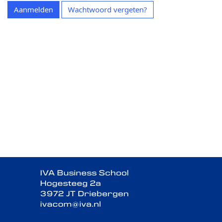
Aanmelden
Wachtwoord vergeten?
IVA Business School
Hogesteeg 2a
3972 JT Driebergen
ivacom@iva.nl